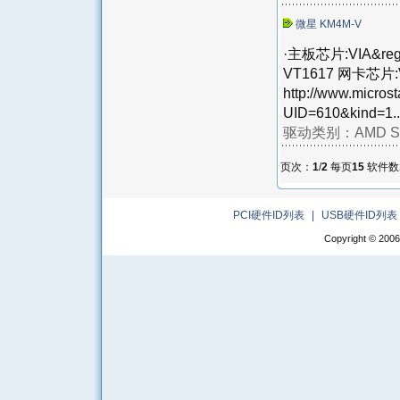
微星 KM4M-V
·主板芯片:VIA&reg;
VT1617 网卡芯片:
http://www.micros
UID=610&kind=1..
驱动类别：
AMD S
页次：
1
/
2
每页
15
软件数
PCI硬件ID列表
|
USB硬件ID列表
Copyright © 2006