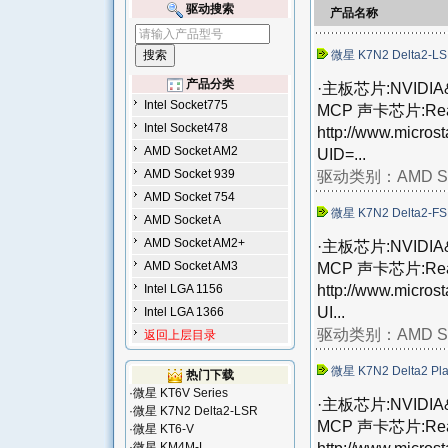
驱动搜索
产品名称
微星 K7N2 Delta2-L
产品分类
·主板芯片:NVIDIA&re
Intel Socket775
MCP 声卡芯片:Real
Intel Socket478
http://www.micros
AMD Socket AM2
UID=...
AMD Socket 939
驱动类别：
AMD S
AMD Socket 754
微星 K7N2 Delta2-F
AMD Socket A
AMD Socket AM2+
·主板芯片:NVIDIA&reg
AMD Socket AM3
MCP 声卡芯片:Real
http://www.micros
Intel LGA 1156
UI...
Intel LGA 1366
驱动类别：
AMD S
返回上层目录
微星 K7N2 Delta2 Pl
热门下载
·
微星 KT6V Series
·主板芯片:NVIDIA&reg
·
微星 K7N2 Delta2-LSR
MCP 声卡芯片:Real
·
微星 KT6-V
·
微星 KM4M-L