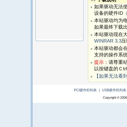
如果驱动无法
设备的硬件ID
本站驱动均为
如果最终下载出
本站驱动现在
WINRAR 3.3
压
本站驱动都会
支持的操作系
提示：
请尊重
以按键盘的Ｃtr
【如果无法看
PCI硬件ID列表
|
USB硬件ID列表
Copyright © 2006