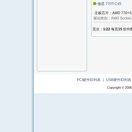
微星 770T-C45
·主板芯片：AMD 770+SB7
驱动类别：
AMD Socket
页次：
1
/
22
每页
15
软件
PCI硬件ID列表
|
USB硬件ID列表
Copyright © 2006