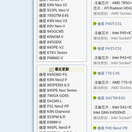
·主板芯片：AMD 785G+S
·
微星 K9N Neo V2
芯片：ATI Radeon HD420
·
微星 915PL Neo-V
驱动类别：
AMD Socket
·
微星 785GTM-E45
·
微星 K9N Neo V3
微星 P45T-C51
·
微星 K9V Neo-V
·
微星 945GCM5
·主板芯片：Intel P45+IC
·
微星 K8NGM-V
驱动类别：
Intel Socket
·
微星 845GEM
·
微星 845PE-V2
微星 P43T-C51
·
微星 KT6V Series
·主板芯片：Intel P43+IC
·
微星 PM8M2-V
驱动类别：
Intel Socket
最近更新
微星 770-C45
·
微星 K9AGM2-F/L
·
微星 K8N Neo2-F
·主板芯片：AMD 770+SB7
·
微星 865PEM3-ILS
驱动类别：
AMD Socket
·
微星 845PE Neo Series
·
微星 790GX-GD65
微星 G41TM-E43
·
微星 G41M4-L
·
微星 P31 Neo2-FP
·主板芯片：Intel G41+
·
微星 K9N Diamond
Intel GMA X4500HD ...
·
微星 915PM-ILR
驱动类别：
Intel Socket
·
微星 K8MM-V
·
微星 945PL Neo5-F
微星 P45 Neo2-FR