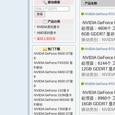
驱动搜索
产品名称
NVIDIA GeForce RTX
产品分类
·NVIDIA GeFo
NVIDIA系列显卡
处理器：4608个 
AMD系列显卡
8GB GDDR7 显存带
返回上层目录
驱动类别：
NVID
热门下载
NVIDIA GeForce RTX
·
NVIDIA GeForce 9500 GT显
·NVIDIA GeFo
卡
处理器：6144个 
·
NVIDIA GeForce FX5200 显
卡驱动
12GB GDDR7 显存
·
NVIDIA GeForce 9400 GT显
驱动类别：
NVID
卡
·
NVIDIA GeForce 8500 GT显
NVIDIA GeForce RTX
卡
·
NVIDIA GeForce 210显卡
·NVIDIA GeFo
·
NVIDIA GeForce 310M显卡
处理器：8960个 
·
NVIDIA GeForce4 MX440 显
16GB GDDR7 显存
卡驱动
驱动类别：
NVID
·
NVIDIA GeForce 7300显卡
·
NVIDIA GeForce 8600 GT显