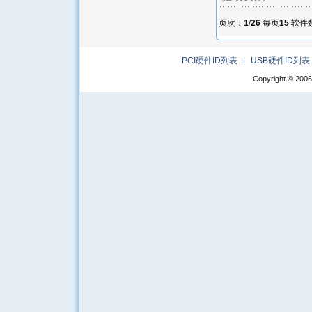
页次：
1
/
26
每页
15
软件
PCI硬件ID列表
|
USB硬件ID列表
Copyright © 2006