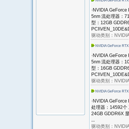
NVIDIA GeForce RT
·NVIDIA GeFo
5nm 流处理器：7
型：12GB GDDR
PCI\VEN_10DE&D
驱动类别：
NVID
NVIDIA GeForce RT
·NVIDIA GeFo
5nm 流处理器：1
型：16GB GDDR
PCI\VEN_10DE&D
驱动类别：
NVID
NVIDIA GeForce RTX
·NVIDIA GeFo
处理器：14592个
24GB GDDR6X 
...
驱动类别：
NVID