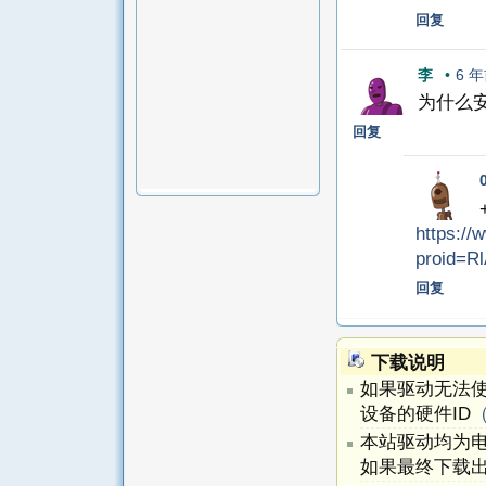
回复
李
•
6 
为什么安
回复
https://
proid=
回复
下载说明
如果驱动无法
设备的硬件ID
本站驱动均为
如果最终下载出