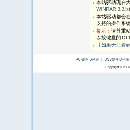
本站驱动现在
WINRAR 3.3
压
本站驱动都会
支持的操作系
提示：
请尊重
以按键盘的Ｃtr
【如果无法看
PCI硬件ID列表
|
USB硬件ID列表
Copyright © 2006