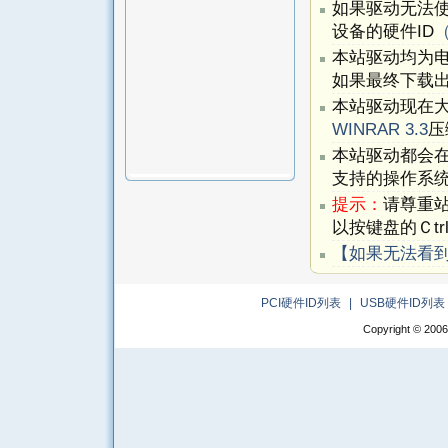
如果驱动无法
设备的硬件ID
本站驱动均为
如果最终下载出
本站驱动现在
WINRAR 3.3
压
本站驱动都会
支持的操作系
提示：
请尊重
以按键盘的Ｃtr
【如果无法看
PCI硬件ID列表
|
USB硬件ID列表
Copyright © 2006