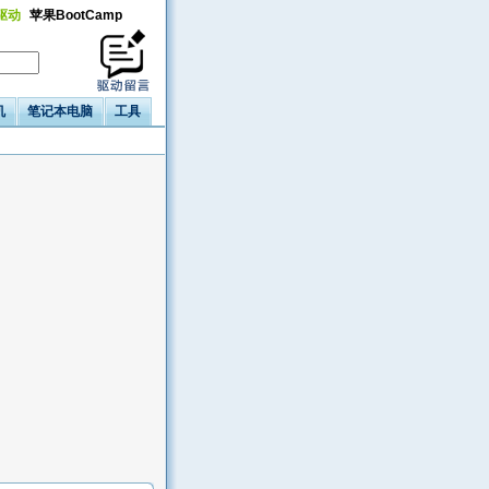
a驱动
苹果BootCamp
机
笔记本电脑
工具