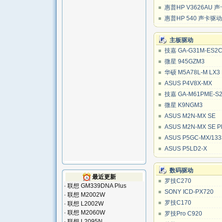
惠普HP V3626AU 
惠普HP 540 声卡驱
主板驱动
技嘉 GA-G31M-ES2
微星 945GZM3
华硕 M5A78L-M LX3
ASUS P4V8X-MX
技嘉 GA-M61PME-S
微星 K9NGM3
ASUS M2N-MX SE
ASUS M2N-MX SE P
ASUS P5GC-MX/13
ASUS P5LD2-X
数码驱动
最近更新
罗技C270
·
联想 GM339DNA Plus
SONY ICD-PX720
·
联想 M2002W
罗技C170
·
联想 L2002W
·
联想 M2060W
罗技Pro C920
·
联想 L2095N