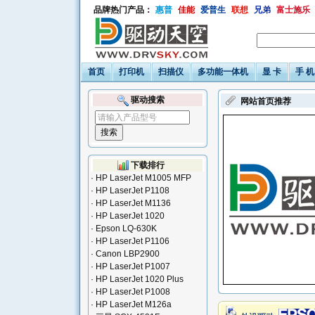
品牌热门产品：
惠普
佳能
爱普生
联想
兄弟
富士施乐
首页
打印机
扫描仪
多功能一体机
显 卡
手 机
驱动搜索
网站首页推荐
下载排行
·
HP LaserJet M1005 MFP
·
HP LaserJet P1108
·
HP LaserJet M1136
·
HP LaserJet 1020
·
Epson LQ-630K
·
HP LaserJet P1106
·
Canon LBP2900
·
HP LaserJet P1007
·
HP LaserJet 1020 Plus
·
HP LaserJet P1008
·
HP LaserJet M126a