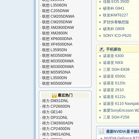
佳能 EOS 350D
·
联想 L3506DN
硕美科 G941
·
联想 C205DNW
联发科MT6227
·
联想 CM205DNWA
·
联想 CM205DNW
罗技快看畅想版
·
联想 XM2800DNW
硕美科 G909
·
联想 XM2800N
SONY ICD-P620
·
联想 XP6000DNA
·
联想 XP4500DNA
手机驱动
·
联想 L3595DN
·
联想 M3350DNW
诺基亚 6300
·
联想 M3350DNWA
诺基亚 N93i
·
联想 M3300DNWA
三星 SGH-E838
·
联想 M3595DNA
诺基亚 6500c
·
联想 L3500DN
诺基亚 6120c
·
联想 M3500DNW
诺基亚 2610
最近热门
诺基亚 6122c
·
得力 DM31DNL
诺基亚 6110 Navigat
·
得力 CP2600DN
索爱SonyEricsson W
·
得力 GE140
三星 SGH-F258
·
得力 DP31DNL
·
得力 CM2600ADN
·
得力 CP2400DN
最新NVIDIA显卡驱
·
得力 DM31ADNL
NVIDIA GeForce RT