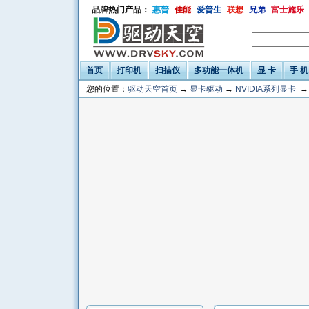
品牌热门产品：
惠普
佳能
爱普生
联想
兄弟
富士施乐
首页
打印机
扫描仪
多功能一体机
显 卡
手 机
您的位置：
驱动天空首页
→
显卡驱动
→
NVIDIA系列显卡
→ 