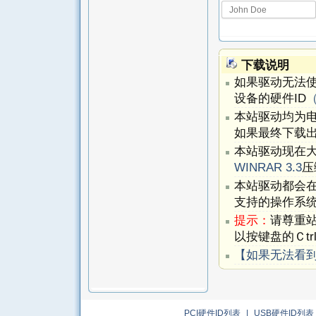
下载说明
如果驱动无法
设备的硬件ID
本站驱动均为
如果最终下载出
本站驱动现在
WINRAR 3.3
压
本站驱动都会
支持的操作系
提示：
请尊重
以按键盘的Ｃtr
【如果无法看
PCI硬件ID列表
|
USB硬件ID列表