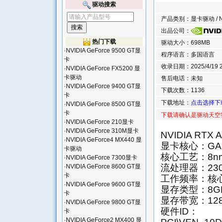
驱动搜索
产品类别：显卡驱动 / N
出品公司：
热门下载
驱动大小：698MB
·
NVIDIA GeForce 9500 GT显
程序语言：多国语言
卡
收录日期：2025/4/19 23
·
NVIDIA GeForce FX5200 显
卡驱动
售后电话：未知
·
NVIDIA GeForce 9400 GT显
下载次数：1136
卡
下载地址：
点击选择下
·
NVIDIA GeForce 8500 GT显
卡
下载请确认是驱动天空
·
NVIDIA GeForce 210显卡
·
NVIDIA GeForce 310M显卡
NVIDIA RT
·
NVIDIA GeForce4 MX440 显
显卡核心：GA
卡驱动
核心工艺：8n
·
NVIDIA GeForce 7300显卡
流处理器：23
·
NVIDIA GeForce 8600 GT显
卡
工作频率：核心7
·
NVIDIA GeForce 9600 GT显
显存类型：8GB
卡
显存带宽：128b
·
NVIDIA GeForce 9800 GT显
硬件ID：
卡
·
NVIDIA GeForce2 MX400 显