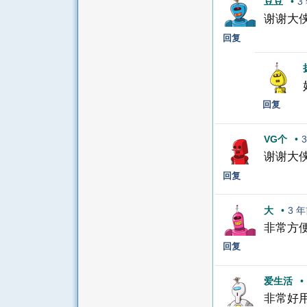
豆豆
•
3
谢谢大
回复
回复
VG个
•
谢谢大
回复
大
•
3 
非常方便
回复
爱生活
•
非常好