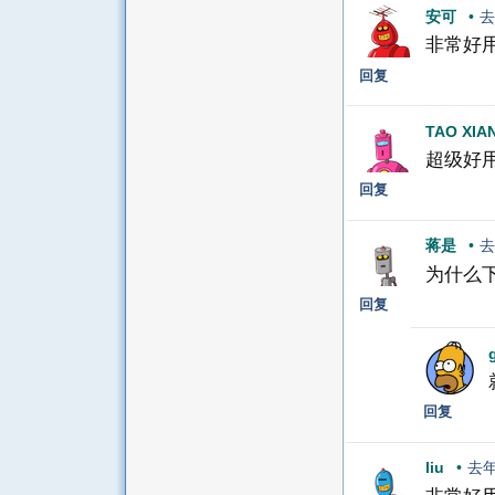
安可
•
去
非常好
回复
TAO XIA
超级好
回复
蒋是
•
去
为什么下
回复
回复
liu
•
去