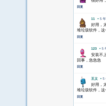
很好用
回复
11
•
5 
好用，
堆垃圾软件，这
回复
123
•
5
安装不
回事，急急急
回复
王义
•
5
好用，
堆垃圾软件，这
回复