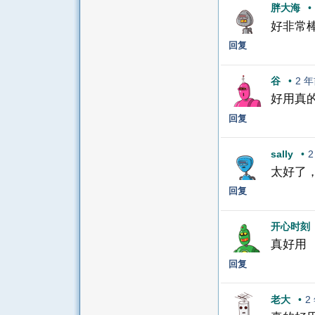
胖大海
•
好非常
回复
谷
•
2 
好用真
回复
sally
•
2
太好了，
回复
开心时刻
真好用
回复
老大
•
2