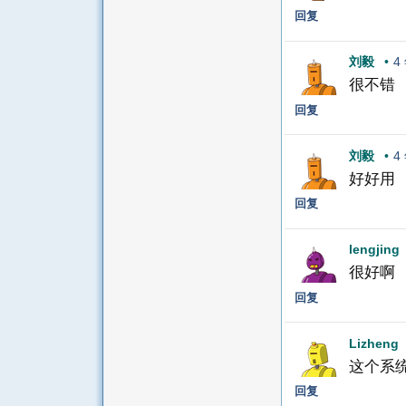
回复
刘毅
•
4
很不错
回复
刘毅
•
4
好好用
回复
lengjing
很好啊
回复
Lizheng
这个系
回复