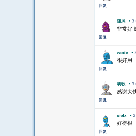
回复
随风
•
3
非常好 
回复
wode
•
很好用
回复
胡歌
•
3
感谢大
回复
cielx
•
3
好得很
回复