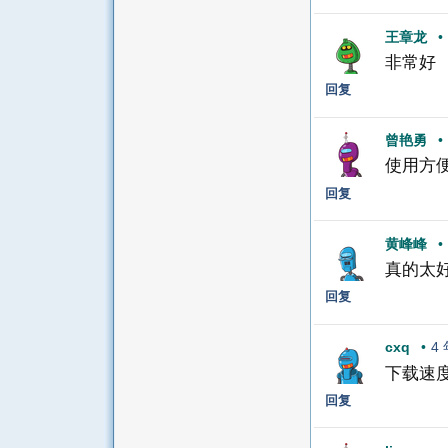
王章龙
•
非常好
回复
曾艳勇
•
使用方
回复
黄峰峰
•
真的太
回复
cxq
•
4
下载速
回复