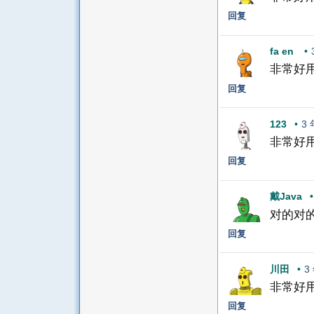
回复
fa en
•
非常好
回复
123
•
3
非常好
回复
戴Java
•
对的对
回复
川田
•
3
非常好
回复