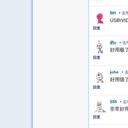
BH
•
去
USB\VI
回复
的v
•
去
好用极
回复
johe
•
好用级
回复
555
•
去
非常好
回复