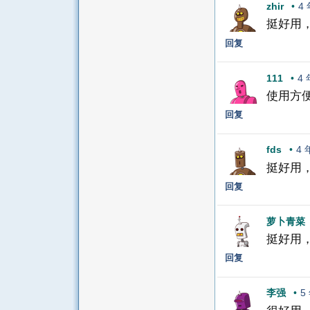
zhir
•
4
挺好用
回复
111
•
4
使用方
回复
fds
•
4 
挺好用
回复
萝卜青菜
挺好用
回复
李强
•
5