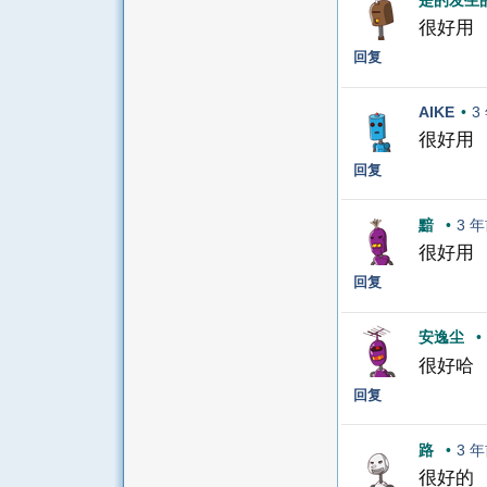
很好用
回复
AIKE
•
3
很好用
回复
黯
•
3 
很好用
回复
安逸尘
•
很好哈
回复
路
•
3 
很好的