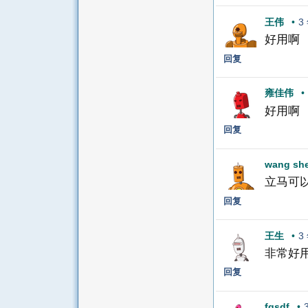
王伟
•
3
好用啊
回复
雍佳伟
•
好用啊
回复
wang sh
立马可
回复
王生
•
3
非常好
回复
fgsdf
•