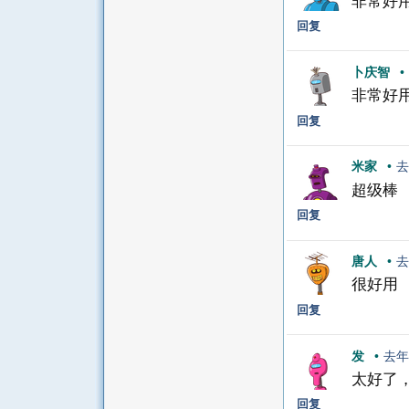
非常好
回复
卜庆智
•
非常好
回复
米家
•
去
超级棒
回复
唐人
•
去
很好用
回复
发
•
去年
太好了，
回复