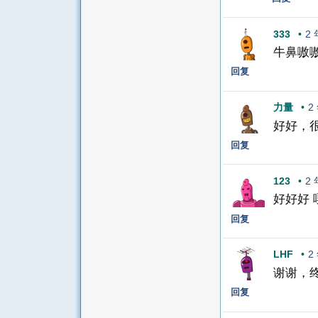
333
•
2
牛鼻嗷
回复
力量
•
2
好好，
回复
123
•
2
好好好
回复
LHF
•
2
谢谢，
回复