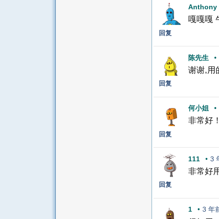
Anthony
嘎嘎嘎 
回复
陈先生
•
谢谢,
回复
何小姐
•
非常好
回复
111
•
3
非常好
回复
1
•
3 年