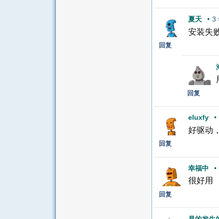
夏天
•
3
安装失
回复
回复
eluxfy
•
好驱动
回复
幸福中
•
很好用
回复
是的发生