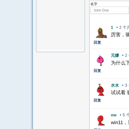
名字
1
•
2 个
厉害，
回复
元娜
•
2
为什么
回复
水水
•
3
试试看
回复
me
•
5 
win1