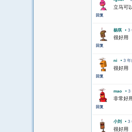
立马可
回复
杨琪
•
3
很好用
回复
ni
•
3 
很好用
回复
mao
•
3
非常好
回复
小刘
•
3
很好用