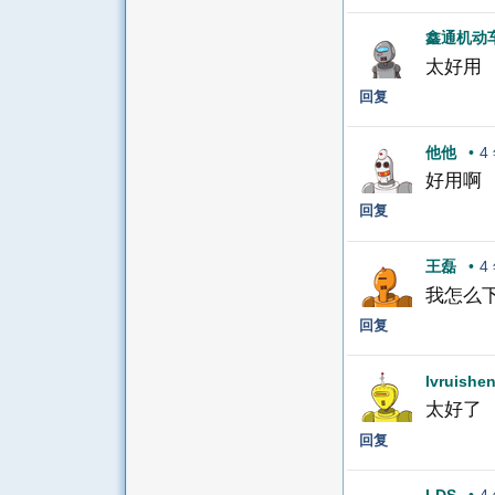
鑫通机动
太好用
回复
他他
•
4
好用啊
回复
王磊
•
4
我怎么
回复
lvruishe
太好了
回复