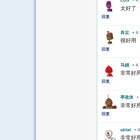
LDS
•
4
太好了
回复
肖尘
•
4
很好用
回复
马娟
•
4
非常好
回复
亭孜沐
•
非常好
回复
ablat
•
非常好