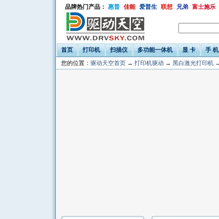
品牌热门产品：
惠普
佳能
爱普生
联想
兄弟
富士施乐
首页
打印机
扫描仪
多功能一体机
显 卡
手 机
您的位置：
驱动天空首页
→
打印机驱动
→
黑白激光打印机