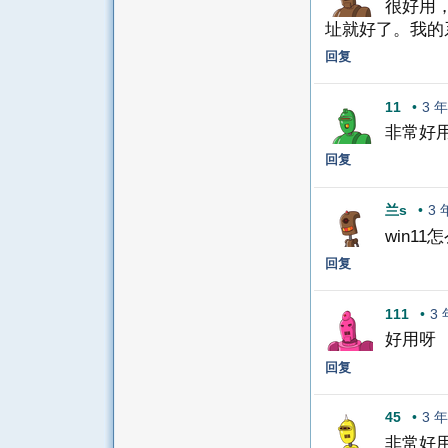
很好用
址就好了。我的系
回复
11
•
3 
非常好
回复
兰s
•
3 
win11
回复
111
•
3
好用呀
回复
45
•
3 
非常好