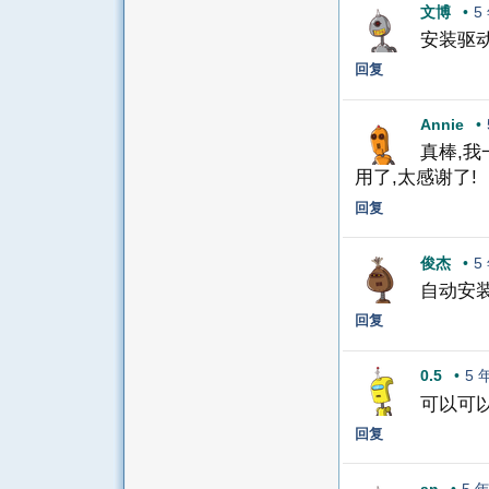
文博
•
5
安装驱
回复
Annie
•
真棒,我
用了,太感谢了!
回复
俊杰
•
5
自动安
回复
0.5
•
5 
可以可
回复
an
•
5 