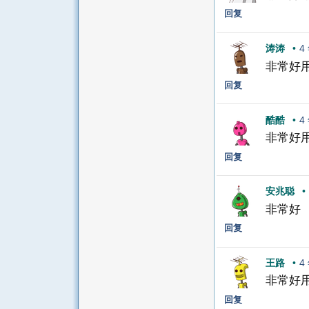
回复
涛涛
•
4
非常好
回复
酷酷
•
4
非常好
回复
安兆聪
•
非常好
回复
王路
•
4
非常好
回复