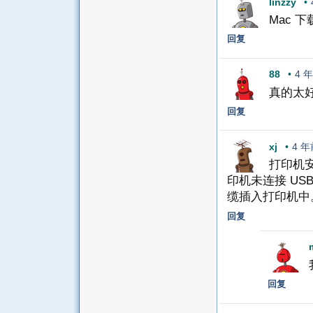
linzzy
•
Mac 
回复
88
•
4 
真的太
回复
xj
•
4 年
打印机安
印机未连接 USB
缆插入打印机中
回复
回复