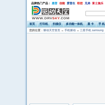
品牌热门产品：
惠普
佳能
爱普生
联想
兄弟
富士施乐
首页
打印机
扫描仪
多功能一体机
显 卡
手 机
您的位置：
驱动天空首页
→
手机驱动
→
三星手机 samsung