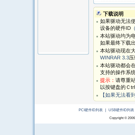
下载说明
如果驱动无法
设备的硬件ID
本站驱动均为
如果最终下载出
本站驱动现在
WINRAR 3.3
压
本站驱动都会
支持的操作系
提示：
请尊重
以按键盘的Ｃtr
【如果无法看
PCI硬件ID列表
|
USB硬件ID列表
Copyright © 2006