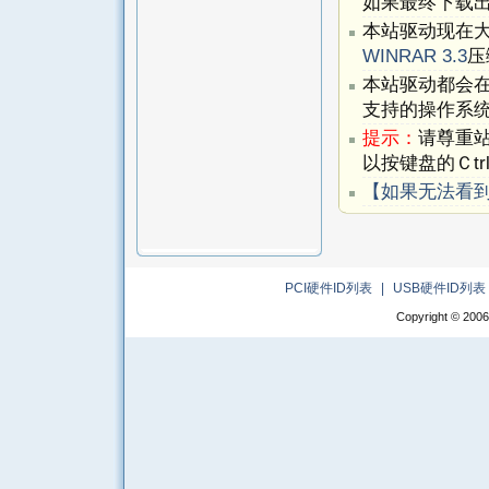
如果最终下载出
本站驱动现在
WINRAR 3.3
压
本站驱动都会
支持的操作系
提示：
请尊重
以按键盘的Ｃtr
【如果无法看
PCI硬件ID列表
|
USB硬件ID列表
Copyright © 2006