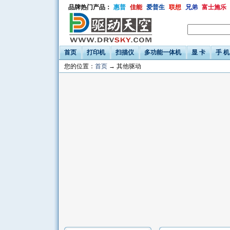
品牌热门产品：
惠普
佳能
爱普生
联想
兄弟
富士施乐
首页
打印机
扫描仪
多功能一体机
显 卡
手 机
您的位置：
首页
→ 其他驱动