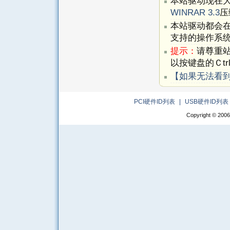
本站驱动现在
WINRAR 3.3
压
本站驱动都会
支持的操作系
提示：
请尊重
以按键盘的Ｃtr
【如果无法看
PCI硬件ID列表
|
USB硬件ID列表
Copyright © 2006