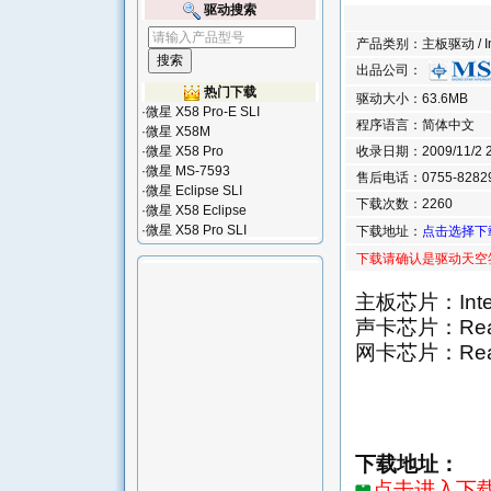
驱动搜索
产品类别：主板驱动 / Inte
出品公司：
热门下载
驱动大小：63.6MB
·
微星 X58 Pro-E SLI
程序语言：简体中文
·
微星 X58M
·
微星 X58 Pro
收录日期：2009/11/2 22
·
微星 MS-7593
售后电话：0755-8282
·
微星 Eclipse SLI
下载次数：2260
·
微星 X58 Eclipse
·
微星 X58 Pro SLI
下载地址：
点击选择下
下载请确认是驱动天空
主板芯片：Intel
声卡芯片：Real
网卡芯片：Realt
下载地址：
点击进入下载页