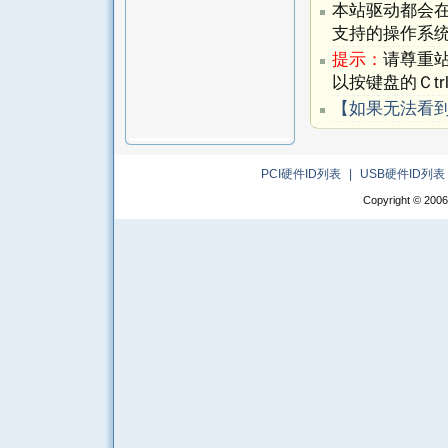
本站驱动都会
支持的操作系
提示：
请尊重
以按键盘的Ｃtr
【如果无法看
PCI硬件ID列表
|
USB硬件ID列表
Copyright © 2006