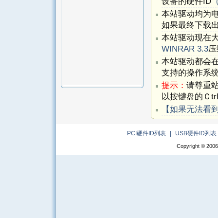
设备的硬件ID
本站驱动均为
如果最终下载出
本站驱动现在
WINRAR 3.3
压
本站驱动都会
支持的操作系
提示：
请尊重
以按键盘的Ｃtr
【如果无法看
PCI硬件ID列表
|
USB硬件ID列表
Copyright © 2006