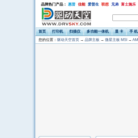
品牌热门产品：
惠普
佳能
爱普生
联想
兄弟
富士施乐
首页
打印机
扫描仪
多功能一体机
显 卡
手 机
您的位置：
驱动天空首页
→
品牌主板
→
微星主板 MSI
→
AM