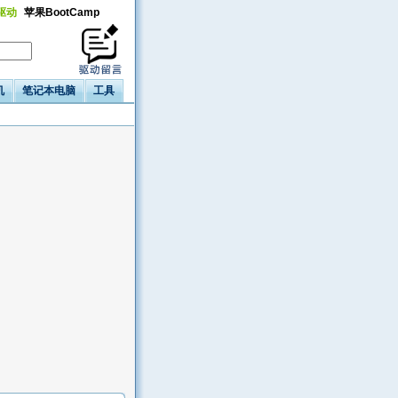
a驱动
苹果BootCamp
机
笔记本电脑
工具