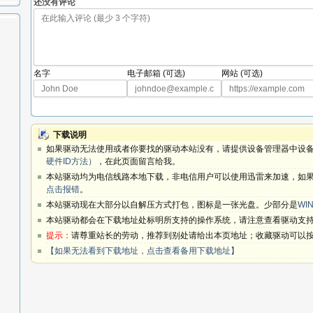
还没有评论
名字
电子邮箱 (可选)
网站 (可选)
下载说明
如果驱动无法使用或者你要找的驱动本站没有，请提供设备管理器中设备
硬件ID方法）
，在此页面留言给我。
本站驱动均为电信线路本地下载，非电信用户可以使用迅雷来加速，如果
点击报错
。
本站驱动现在大部分以自解压方式打包，图标是一张光盘。少部分是
WIN
本站驱动都会在下载地址处标明所支持的操作系统，请注意查看驱动支
提示：
请尊重站长的劳动，推荐到别处请给出本页地址；收藏驱动可以按键
【如果无法看到下载地址，点击查看备用下载地址】