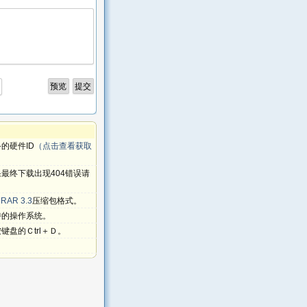
的硬件ID
（点击查看获取
最终下载出现404错误请
RAR 3.3
压缩包格式。
持的操作系统。
盘的Ｃtrl＋Ｄ。