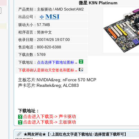
微星 K9N Platinum
产品类别：主板驱动 / AMD Socket AM2
出品公司：
驱动大小：57.7MB
程序语言：简体中文
收录日期：2007/4/26 19:07:00
售后电话：800-820-6388
下载次数：5769
下载地址：
点击选择下载地址图标→
下载请确认是驱动天空签名和图标→
主板芯片:NVIDIA&reg; nForce 570 MCP
声卡芯片:Realtek&reg; ALC883
下载地址：
点击进入下载页-> 声卡驱动
点击进入下载页-> 主板驱动
★网友评论★【↑上面红色文字是下载地址↑选择普通下载即可】