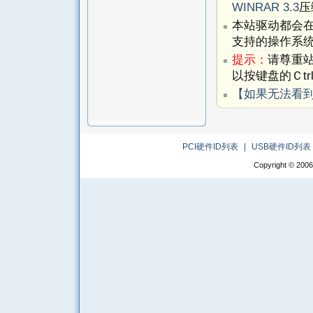
WINRAR 3.3
压
本站驱动都会
支持的操作系
提示：
请尊重
以按键盘的Ｃtr
【如果无法看
PCI硬件ID列表
|
USB硬件ID列表
Copyright © 2006