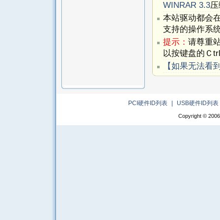
WINRAR 3.3
压
本站驱动都会
支持的操作系
提示：
请尊重
以按键盘的Ｃtr
【如果无法看
PCI硬件ID列表
|
USB硬件ID列表
Copyright © 2006