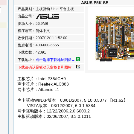
ASUS P5K SE
产品类别：主板驱动 / Intel平台主板
出品公司：
驱动大小：56.9MB
程序语言：简体中文
收录日期：2007/12/11 1:52:00
售后电话：400-600-6655
下载次数：42391
下载地址：
点击选择下载地址图标→
下载请确认是驱动天空签名和图标→
主板芯片：Intel P35/ICH9
声卡芯片：Realtek ALC883
网卡芯片：Attansic L1
声卡驱动WINXP版本：03/01/2007, 5.10.0.5377 【R1.62】
VISTA版本：03/12/2007, 6.0.1.5384
网卡驱动版本：12/22/2006,2.0.6000.2
主板驱动版本：02/06/2007, 8.3.0.1011