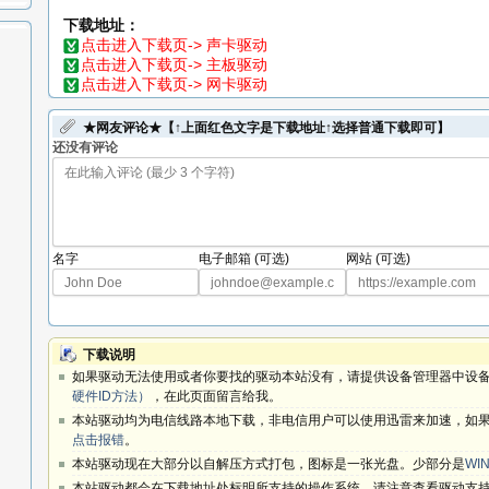
下载地址：
点击进入下载页-> 声卡驱动
点击进入下载页-> 主板驱动
点击进入下载页-> 网卡驱动
★网友评论★【↑上面红色文字是下载地址↑选择普通下载即可】
还没有评论
名字
电子邮箱 (可选)
网站 (可选)
下载说明
如果驱动无法使用或者你要找的驱动本站没有，请提供设备管理器中设备
硬件ID方法）
，在此页面留言给我。
本站驱动均为电信线路本地下载，非电信用户可以使用迅雷来加速，如果
点击报错
。
本站驱动现在大部分以自解压方式打包，图标是一张光盘。少部分是
WIN
本站驱动都会在下载地址处标明所支持的操作系统，请注意查看驱动支