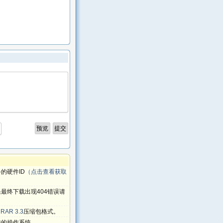
的硬件ID
（点击查看获取
最终下载出现404错误请
RAR 3.3
压缩包格式。
持的操作系统。