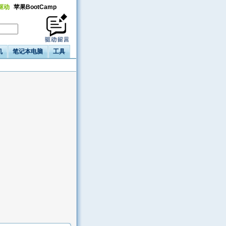
a驱动
苹果BootCamp
机
笔记本电脑
工具