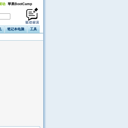
a驱动
苹果BootCamp
机
笔记本电脑
工具