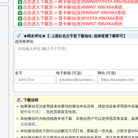
点击进入下载页-> 网卡驱动|支持WINXP/VISTA X86/X64系
点击进入下载页-> 网卡驱动|支持WIN7 X86/X64系统
点击进入下载页-> 显卡驱动|支持WINXP X86/X64系统
点击进入下载页-> 显卡驱动|支持VISTA X86/X64系统
点击进入下载页-> 显卡驱动|支持WIN7 X86/X64系统
★网友评论★【↑上面红色文字是下载地址↑选择普通下载即可】
还没有评论
名字
电子邮箱 (可选)
网站 (可选)
下载说明
如果驱动无法使用或者你要找的驱动本站没有，请提供设备管理器中设备
硬件ID方法）
，在此页面留言给我。
本站驱动均为电信线路本地下载，非电信用户可以使用迅雷来加速，如果
点击报错
。
本站驱动现在大部分以自解压方式打包，图标是一张光盘。少部分是
WIN
本站驱动都会在下载地址处标明所支持的操作系统，请注意查看驱动支