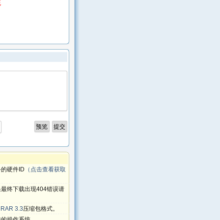
统
的硬件ID
（点击查看获取
最终下载出现404错误请
RAR 3.3
压缩包格式。
持的操作系统。