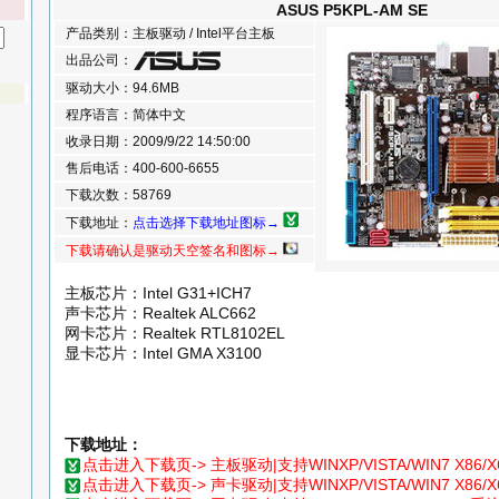
ASUS P5KPL-AM SE
产品类别：主板驱动 / Intel平台主板
出品公司：
驱动大小：94.6MB
程序语言：简体中文
收录日期：2009/9/22 14:50:00
售后电话：400-600-6655
下载次数：58769
下载地址：
点击选择下载地址图标→
下载请确认是驱动天空签名和图标→
主板芯片：Intel G31+ICH7
声卡芯片：Realtek ALC662
网卡芯片：Realtek RTL8102EL
显卡芯片：Intel GMA X3100
下载地址：
点击进入下载页-> 主板驱动|支持WINXP/VISTA/WIN7 X86/
点击进入下载页-> 声卡驱动|支持WINXP/VISTA/WIN7 X86/