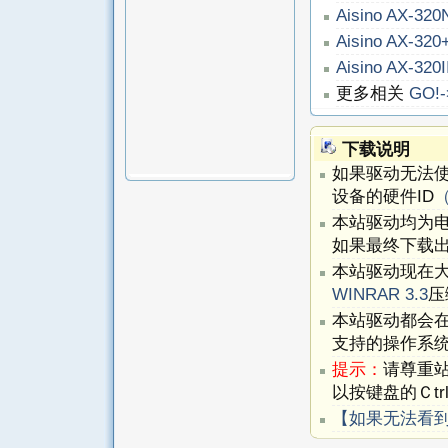
Aisino AX-320
Aisino AX-320
Aisino AX-320I
更多相关
GO!-
下载说明
如果驱动无法
设备的硬件ID
本站驱动均为
如果最终下载出
本站驱动现在
WINRAR 3.3
压
本站驱动都会
支持的操作系
提示：
请尊重
以按键盘的Ｃtr
【如果无法看