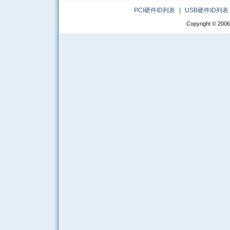
PCI硬件ID列表
|
USB硬件ID列表
Copyright © 2006