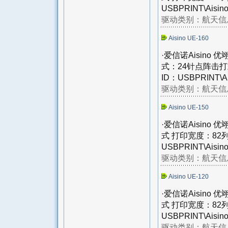
USBPRINT\AisinoU
驱动类别：
航天信息
Aisino UE-160
·爱信诺Aisino
式：24针点阵击打
ID：USBPRINT\Ais
驱动类别：
航天信息
Aisino UE-150
·爱信诺Aisino
式 打印宽度：82列
USBPRINT\Aisino
驱动类别：
航天信息
Aisino UE-120
·爱信诺Aisino
式 打印宽度：82列
USBPRINT\Aisino
驱动类别：
航天信息