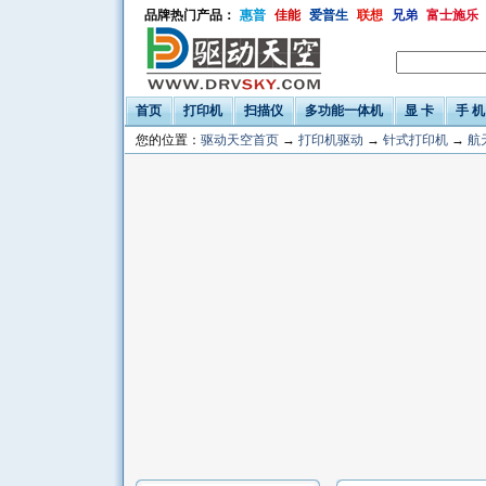
品牌热门产品：
惠普
佳能
爱普生
联想
兄弟
富士施乐
首页
打印机
扫描仪
多功能一体机
显 卡
手 机
您的位置：
驱动天空首页
→
打印机驱动
→
针式打印机
→
航天