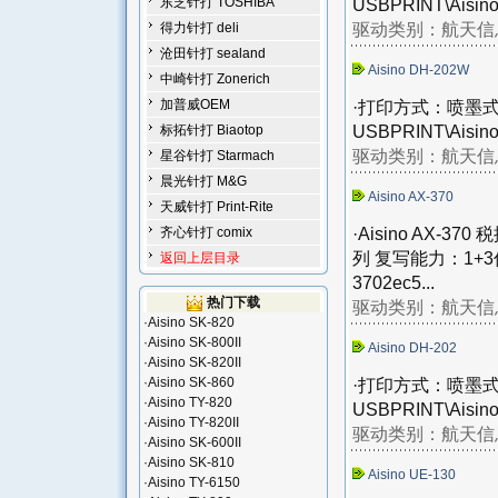
东芝针打 TOSHIBA
USBPRINT\Aisin
驱动类别：
航天信息
得力针打 deli
沧田针打 sealand
Aisino DH-202W
中崎针打 Zonerich
加普威OEM
·打印方式：喷墨式
USBPRINT\Aisin
标拓针打 Biaotop
驱动类别：
航天信息
星谷针打 Starmach
晨光针打 M&G
Aisino AX-370
天威针打 Print-Rite
·Aisino AX-
齐心针打 comix
列 复写能力：1+3份
返回上层目录
3702ec5...
热门下载
驱动类别：
航天信息
·
Aisino SK-820
·
Aisino SK-800II
Aisino DH-202
·
Aisino SK-820II
·
Aisino SK-860
·打印方式：喷墨式
·
Aisino TY-820
USBPRINT\Aisino
·
Aisino TY-820II
驱动类别：
航天信息
·
Aisino SK-600II
·
Aisino SK-810
Aisino UE-130
·
Aisino TY-6150