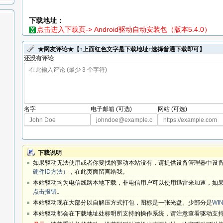
下载地址：
点击进入下载页-> Android驱动自动安装包（版本5.4.0）
★网友评论★【↑上面红色文字是下载地址↑选择普通下载即可】
还没有评论
名字
电子邮箱 (可选)
网站 (可选)
下载说明
如果驱动无法使用或者你要找的驱动本站没有，请提供设备管理器中设备
硬件ID方法）
，在此页面留言给我。
本站驱动均为电信线路本地下载，非电信用户可以使用迅雷来加速，如果
点击报错
。
本站驱动现在大部分以自解压方式打包，图标是一张光盘。少部分是
WIN
本站驱动都会在下载地址处标明所支持的操作系统，请注意查看驱动支