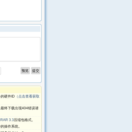
的硬件ID
（点击查看获取
最终下载出现404错误请
RAR 3.3
压缩包格式。
持的操作系统。