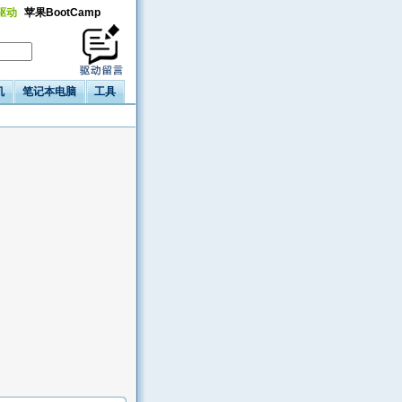
a驱动
苹果BootCamp
机
笔记本电脑
工具