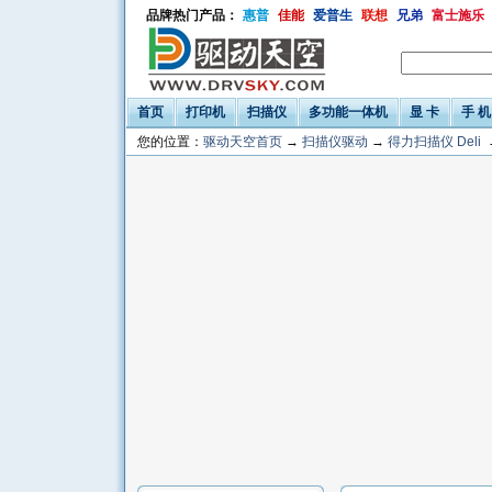
品牌热门产品：
惠普
佳能
爱普生
联想
兄弟
富士施乐
首页
打印机
扫描仪
多功能一体机
显 卡
手 机
您的位置：
驱动天空首页
→
扫描仪驱动
→
得力扫描仪 Deli
→