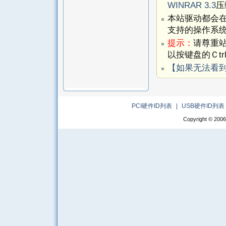
WINRAR 3.3
压
本站驱动都会
支持的操作系
提示：
请尊重
以按键盘的Ｃtr
【如果无法看
PCI硬件ID列表
|
USB硬件ID列表
Copyright © 2006