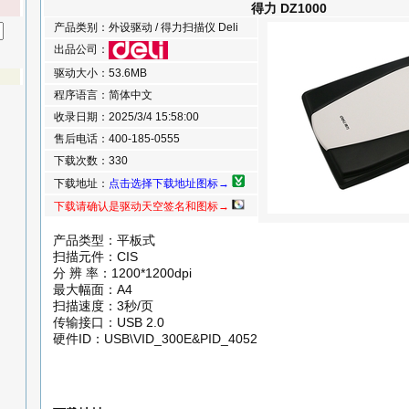
得力 DZ1000
产品类别：外设驱动 / 得力扫描仪 Deli
出品公司：
驱动大小：53.6MB
程序语言：简体中文
收录日期：2025/3/4 15:58:00
售后电话：400-185-0555
下载次数：330
下载地址：
点击选择下载地址图标→
下载请确认是驱动天空签名和图标→
产品类型：平板式
扫描元件：CIS
分 辨 率：1200*1200dpi
最大幅面：A4
扫描速度：3秒/页
传输接口：USB 2.0
硬件ID：USB\VID_300E&PID_4052