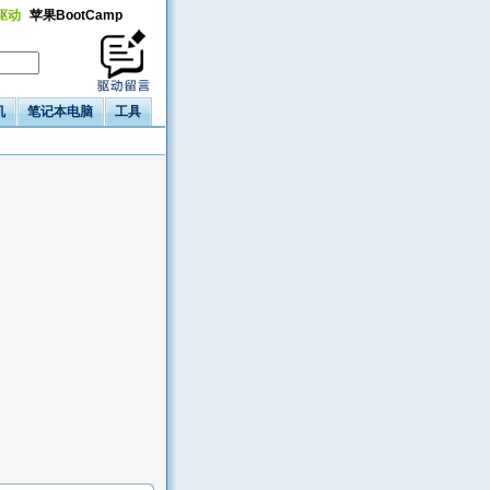
a驱动
苹果BootCamp
机
笔记本电脑
工具