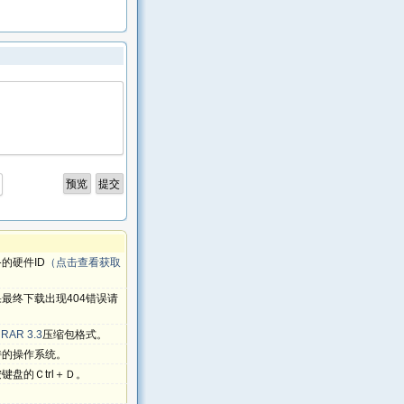
的硬件ID
（点击查看获取
最终下载出现404错误请
RAR 3.3
压缩包格式。
持的操作系统。
盘的Ｃtrl＋Ｄ。