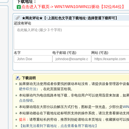
下载地址：
点击进入下载页-> WIN7/WIN10/WIN11驱动【32位/64位】
★网友评论★【↑上面红色文字是下载地址↑选择普通下载即可】
还没有评论
名字
电子邮箱 (可选)
网站 (可选)
下载说明
如果驱动无法使用或者你要找的驱动本站没有，请提供设备管理器中设备
硬件ID方法）
，在此页面留言给我。
本站驱动均为电信线路本地下载，非电信用户可以使用迅雷来加速，如果
点击报错
。
本站驱动现在大部分以自解压方式打包，图标是一张光盘。少部分是
WIN
本站驱动都会在下载地址处标明所支持的操作系统，请注意查看驱动支
提示：
请尊重站长的劳动，推荐到别处请给出本页地址；收藏驱动可以按键
【如果无法看到下载地址，点击查看备用下载地址】