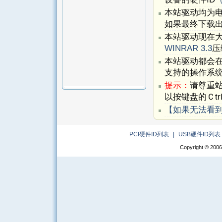
本站驱动均为
如果最终下载出
本站驱动现在
WINRAR 3.3
压
本站驱动都会
支持的操作系
提示：
请尊重
以按键盘的Ｃtr
【如果无法看
PCI硬件ID列表
|
USB硬件ID列表
Copyright © 2006