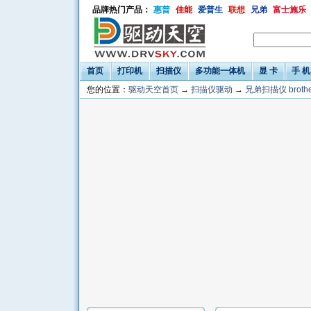
品牌热门产品：
惠普
佳能
爱普生
联想
兄弟
富士施乐
首页
打印机
扫描仪
多功能一体机
显 卡
手 机
您的位置：
驱动天空首页
→
扫描仪驱动
→
兄弟扫描仪 brothe