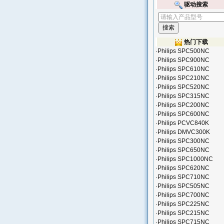
驱动搜索
热门下载
·
Philips SPC500NC
·
Philips SPC900NC
·
Philips SPC610NC
·
Philips SPC210NC
·
Philips SPC520NC
·
Philips SPC315NC
·
Philips SPC200NC
·
Philips SPC600NC
·
Philips PCVC840K
·
Philips DMVC300K
·
Philips SPC300NC
·
Philips SPC650NC
·
Philips SPC1000NC
·
Philips SPC620NC
·
Philips SPC710NC
·
Philips SPC505NC
·
Philips SPC700NC
·
Philips SPC225NC
·
Philips SPC215NC
·
Philips SPC715NC