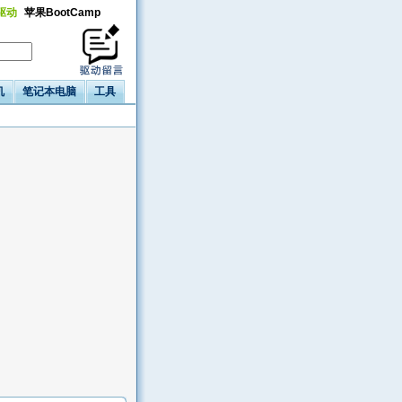
a驱动
苹果BootCamp
机
笔记本电脑
工具