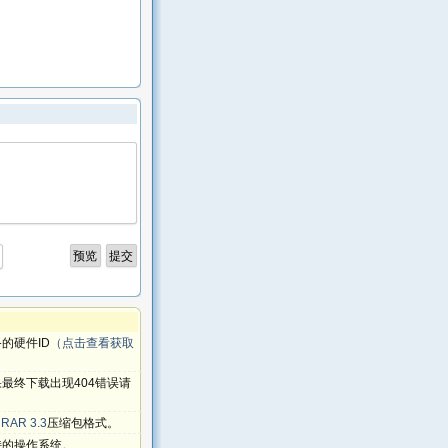
的硬件ID
（点击查看获取
最终下载出现404错误请
RAR 3.3
压缩包格式。
持的操作系统。