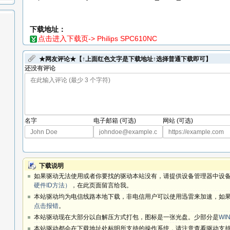
下载地址：
点击进入下载页-> Philips SPC610NC
★网友评论★【↑上面红色文字是下载地址↑选择普通下载即可】
还没有评论
名字
电子邮箱 (可选)
网站 (可选)
下载说明
如果驱动无法使用或者你要找的驱动本站没有，请提供设备管理器中设备
硬件ID方法）
，在此页面留言给我。
本站驱动均为电信线路本地下载，非电信用户可以使用迅雷来加速，如果
点击报错
。
本站驱动现在大部分以自解压方式打包，图标是一张光盘。少部分是
WIN
本站驱动都会在下载地址处标明所支持的操作系统，请注意查看驱动支