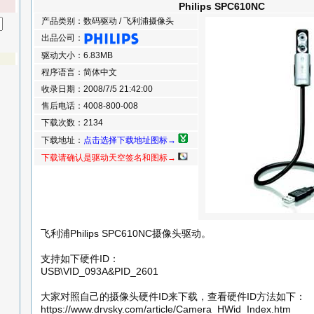
Philips SPC610NC
产品类别：数码驱动 / 飞利浦摄像头
出品公司：
驱动大小：6.83MB
程序语言：简体中文
收录日期：2008/7/5 21:42:00
售后电话：4008-800-008
下载次数：2134
下载地址：
点击选择下载地址图标→
下载请确认是驱动天空签名和图标→
飞利浦Philips SPC610NC摄像头驱动。
支持如下硬件ID：
USB\VID_093A&PID_2601
大家对照自己的摄像头硬件ID来下载，查看硬件ID方法如下：
https://www.drvsky.com/article/Camera_HWid_Index.htm