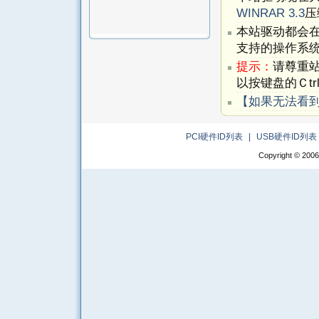
WINRAR 3.3
压
本站驱动都会
支持的操作系
提示：
请尊重
以按键盘的Ｃtr
【如果无法看
PCI硬件ID列表
|
USB硬件ID列表
Copyright © 2006