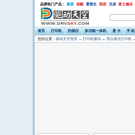
品牌热门产品：
惠普
佳能
爱普生
联想
兄弟
富士施乐
首页
打印机
扫描仪
多功能一体机
显 卡
手 机
您的位置：
驱动天空首页
→
打印机驱动
→
黑白激光打印机