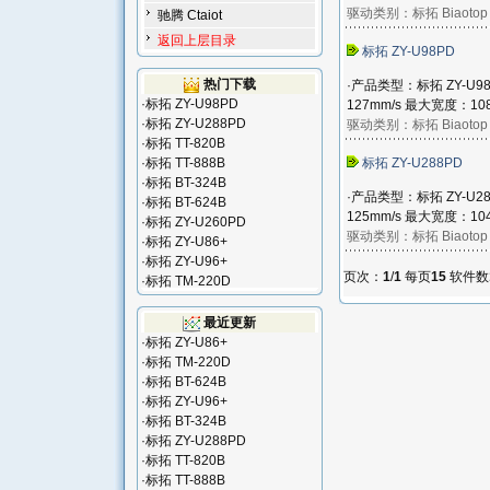
驱动类别：
标拓 Biaotop
驰腾 Ctaiot
返回上层目录
标拓 ZY-U98PD
热门下载
·产品类型：标拓 ZY-U9
·
标拓 ZY-U98PD
127mm/s 最大宽度：108
·
标拓 ZY-U288PD
驱动类别：
标拓 Biaotop
·
标拓 TT-820B
·
标拓 TT-888B
标拓 ZY-U288PD
·
标拓 BT-324B
·产品类型：标拓 ZY-U2
·
标拓 BT-624B
125mm/s 最大宽度：104
·
标拓 ZY-U260PD
驱动类别：
标拓 Biaotop
·
标拓 ZY-U86+
·
标拓 ZY-U96+
页次：
1
/
1
每页
15
软件数
·
标拓 TM-220D
最近更新
·
标拓 ZY-U86+
·
标拓 TM-220D
·
标拓 BT-624B
·
标拓 ZY-U96+
·
标拓 BT-324B
·
标拓 ZY-U288PD
·
标拓 TT-820B
·
标拓 TT-888B