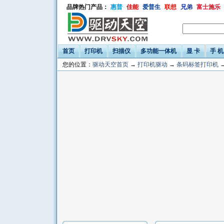
品牌热门产品：
惠普
佳能
爱普生
联想
兄弟
富士施乐
首页
打印机
扫描仪
多功能一体机
显 卡
手 机
您的位置：
驱动天空首页
→
打印机驱动
→
条码标签打印机