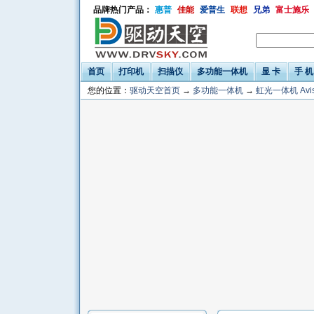
品牌热门产品：
惠普
佳能
爱普生
联想
兄弟
富士施乐
首页
打印机
扫描仪
多功能一体机
显 卡
手 机
您的位置：
驱动天空首页
→
多功能一体机
→
虹光一体机 Avis