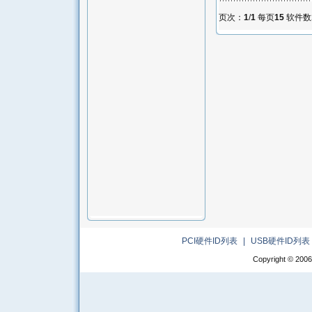
页次：
1
/
1
每页
15
软件数
PCI硬件ID列表
|
USB硬件ID列表
Copyright © 2006