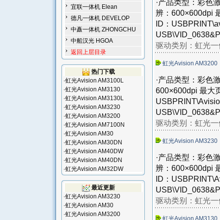
·产品类型：彩色激
宜联一体机 Elean
辨：600×600dp
德凡一体机 DEVELOP
ID：USBPRINT\av
中矗一体机 ZHONGCHU
USB\VID_0638&P
中船汉光 HGOA
驱动类别：
虹光一体
返回上层目录
虹光Avision AM3200
热门下载
·产品类型：彩色激
·
虹光Avision AM3100L
·
虹光Avision AM3130
600×600dpi 
·
虹光Avision AM3130L
USBPRINT\Avisi
·
虹光Avision AM3230
USB\VID_0638&PI
·
虹光Avision AM3200
驱动类别：
虹光一体
·
虹光Avision AM7100N
·
虹光Avision AM30
虹光Avision AM3230
·
虹光Avision AM30DN
·
虹光Avision AM40DW
·产品类型：彩色激
·
虹光Avision AM40DN
辨：600×600dp
·
虹光Avision AM32DW
ID：USBPRINT\Av
最近更新
USB\VID_0638&PI
·
虹光Avision AM3230
驱动类别：
虹光一体
·
虹光Avision AM30
·
虹光Avision AM3200
虹光Avision AM3130