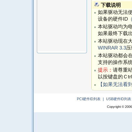
下载说明
如果驱动无法
设备的硬件ID
本站驱动均为
如果最终下载出
本站驱动现在
WINRAR 3.3
压
本站驱动都会
支持的操作系
提示：
请尊重
以按键盘的Ｃtr
【如果无法看
PCI硬件ID列表
|
USB硬件ID列表
Copyright © 2006