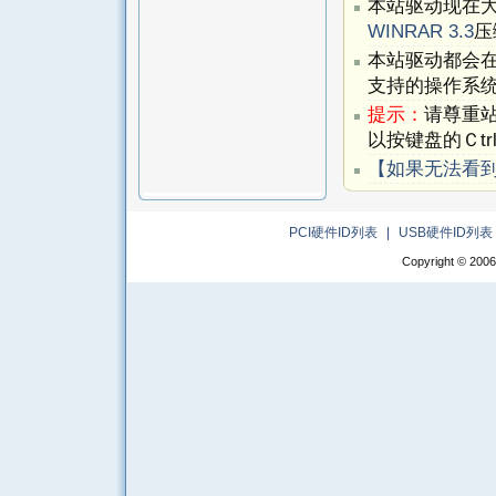
本站驱动现在
WINRAR 3.3
压
本站驱动都会
支持的操作系
提示：
请尊重
以按键盘的Ｃtr
【如果无法看
PCI硬件ID列表
|
USB硬件ID列表
Copyright © 2006