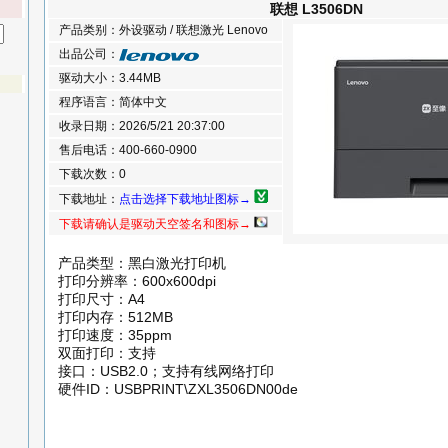
联想 L3506DN
产品类别：外设驱动 / 联想激光 Lenovo
出品公司：
驱动大小：3.44MB
程序语言：简体中文
收录日期：2026/5/21 20:37:00
售后电话：400-660-0900
下载次数：0
下载地址：
点击选择下载地址图标→
下载请确认是驱动天空签名和图标→
产品类型：黑白激光打印机
打印分辨率：600x600dpi
打印尺寸：A4
打印内存：512MB
打印速度：35ppm
双面打印：支持
接口：USB2.0；支持有线网络打印
硬件ID：USBPRINT\ZXL3506DN00de