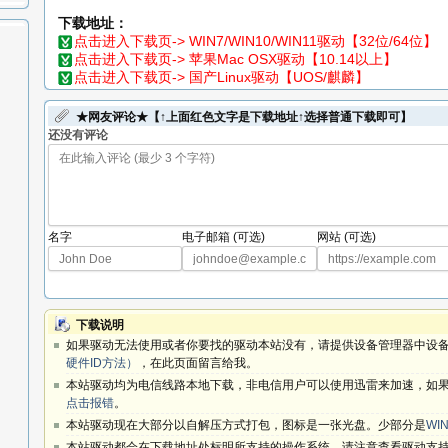
下载地址：
点击进入下载页-> WIN7/WIN10/WIN11驱动【32位/64位】
点击进入下载页-> 苹果Mac OSX驱动【10.14以上】
点击进入下载页-> 国产Linux驱动【UOS/麒麟】
★网友评论★【↑上面红色文字是下载地址↑选择普通下载即可】
还没有评论
名字
电子邮箱 (可选)
网站 (可选)
下载说明
如果驱动无法使用或者你要找的驱动本站没有，请提供设备管理器中设备
硬件ID方法）
，在此页面留言给我。
本站驱动均为电信线路本地下载，非电信用户可以使用迅雷来加速，如果
点击报错
。
本站驱动现在大部分以自解压方式打包，图标是一张光盘。少部分是
WIN
本站驱动都会在下载地址处标明所支持的操作系统，请注意查看驱动支