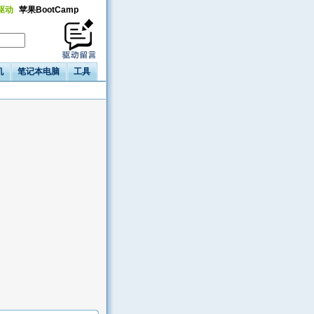
a驱动
苹果BootCamp
机
笔记本电脑
工具