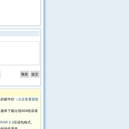
的硬件ID
（点击查看获取
最终下载出现404错误请
RAR 3.3
压缩包格式。
持的操作系统。