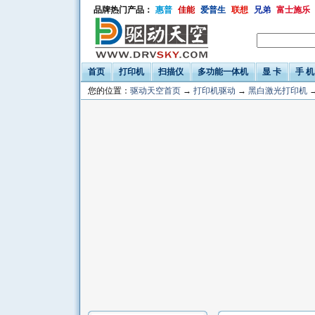
品牌热门产品：
惠普
佳能
爱普生
联想
兄弟
富士施乐
首页
打印机
扫描仪
多功能一体机
显 卡
手 机
您的位置：
驱动天空首页
→
打印机驱动
→
黑白激光打印机