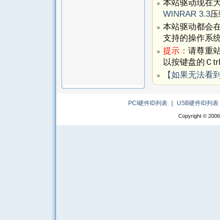
本站驱动现在
WINRAR 3.3
压
本站驱动都会
支持的操作系
提示：
请尊重
以按键盘的Ｃtr
【如果无法看
PCI硬件ID列表
|
USB硬件ID列表
Copyright © 2006