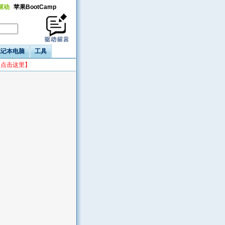
a驱动
苹果BootCamp
笔记本电脑
工具
台点击这里】