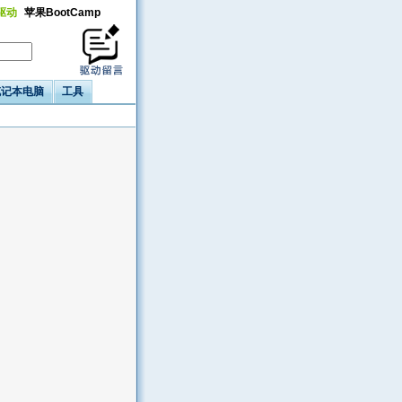
a驱动
苹果BootCamp
笔记本电脑
工具