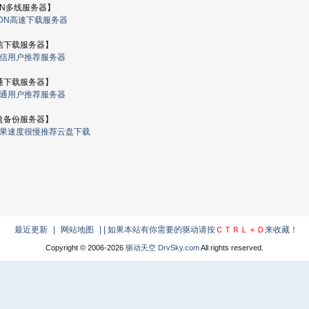
N多线服务器】
CDN高速下载服务器
信下载服务器】
电信用户推荐服务器
通下载服务器】
联通用户推荐服务器
盘备份服务器】
如果速度很慢推荐云盘下载
最近更新
|
网站地图
|
| 如果本站有你需要的驱动请按
ＣＴＲＬ＋Ｄ
来收藏！
Copyright © 2006-
2026
驱动天空 DrvSky.com
All rights reserved.