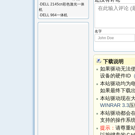
·
DELL 2145cn彩色激光一体
机
·
DELL 964一体机
名字
下载说明
如果驱动无法
设备的硬件ID
本站驱动均为
如果最终下载出
本站驱动现在
WINRAR 3.3
压
本站驱动都会
支持的操作系
提示：
请尊重
以按键盘的Ｃtr