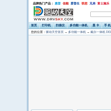
品牌热门产品：
惠普
佳能
爱普生
联想
兄弟
富士施乐
首页
打印机
扫描仪
多功能一体机
显 卡
手 机
您的位置：
驱动天空首页
→
多功能一体机
→
戴尔一体机 DE