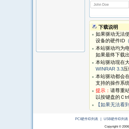
下载说明
如果驱动无法
设备的硬件ID
本站驱动均为
如果最终下载出
本站驱动现在
WINRAR 3.3
压
本站驱动都会
支持的操作系
提示：
请尊重
以按键盘的Ｃtr
【如果无法看
PCI硬件ID列表
|
USB硬件ID列表
Copyright © 2006