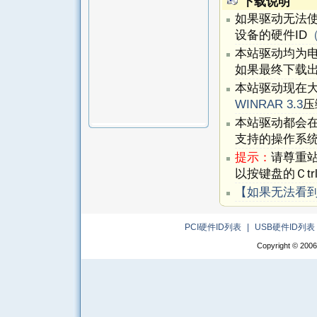
下载说明
如果驱动无法
设备的硬件ID
本站驱动均为
如果最终下载出
本站驱动现在
WINRAR 3.3
压
本站驱动都会
支持的操作系
提示：
请尊重
以按键盘的Ｃtr
【如果无法看
PCI硬件ID列表
|
USB硬件ID列表
Copyright © 2006