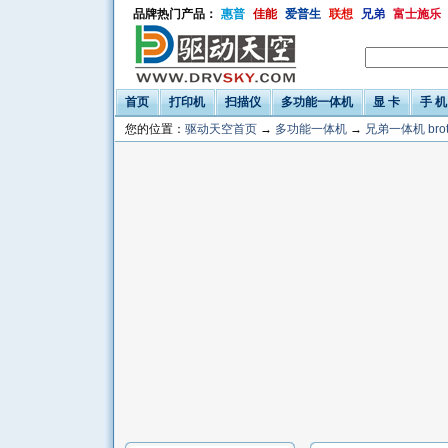
品牌热门产品：
惠普
佳能
爱普生
联想
兄弟
富士施乐
首页
打印机
扫描仪
多功能一体机
显 卡
手 机
您的位置：
驱动天空首页
→
多功能一体机
→
兄弟一体机 brot