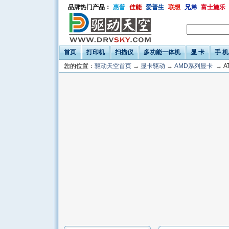
品牌热门产品：
惠普
佳能
爱普生
联想
兄弟
富士施乐
首页
打印机
扫描仪
多功能一体机
显 卡
手 机
您的位置：
驱动天空首页
→
显卡驱动
→
AMD系列显卡
→ AT