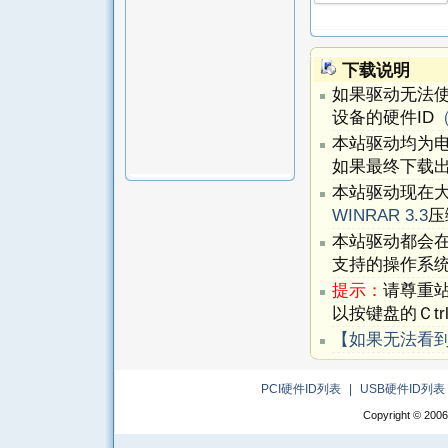
下载说明
如果驱动无法
设备的硬件ID
本站驱动均为
如果最终下载出
本站驱动现在
WINRAR 3.3
压
本站驱动都会
支持的操作系
提示：
请尊重
以按键盘的Ｃtr
【如果无法看
PCI硬件ID列表
|
USB硬件ID列表
Copyright © 2006