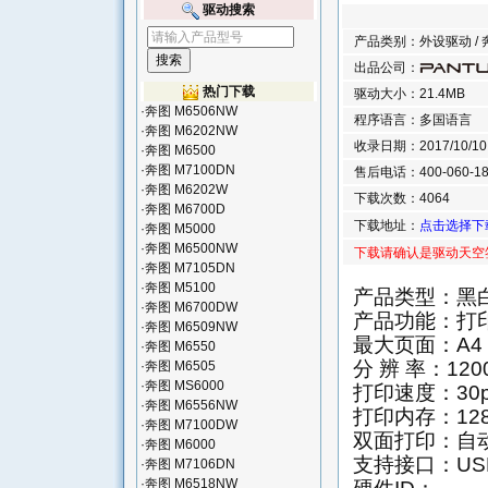
驱动搜索
产品类别：外设驱动 / 
出品公司：
热门下载
驱动大小：21.4MB
·
奔图 M6506NW
程序语言：多国语言
·
奔图 M6202NW
收录日期：2017/10/10 1
·
奔图 M6500
·
奔图 M7100DN
售后电话：400-060-18
·
奔图 M6202W
下载次数：4064
·
奔图 M6700D
下载地址：
点击选择下
·
奔图 M5000
·
奔图 M6500NW
下载请确认是驱动天空
·
奔图 M7105DN
·
奔图 M5100
产品类型：黑
·
奔图 M6700DW
产品功能：打印
·
奔图 M6509NW
最大页面：A4
·
奔图 M6550
分 辨 率：1200
·
奔图 M6505
·
奔图 MS6000
打印速度：30p
·
奔图 M6556NW
打印内存：12
·
奔图 M7100DW
双面打印：自
·
奔图 M6000
支持接口：US
·
奔图 M7106DN
·
奔图 M6518NW