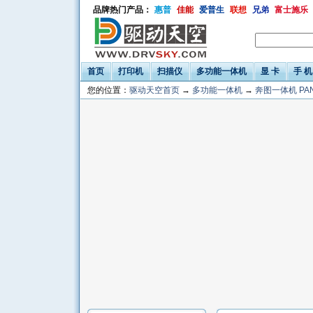
品牌热门产品：
惠普
佳能
爱普生
联想
兄弟
富士施乐
首页
打印机
扫描仪
多功能一体机
显 卡
手 机
您的位置：
驱动天空首页
→
多功能一体机
→
奔图一体机 PA