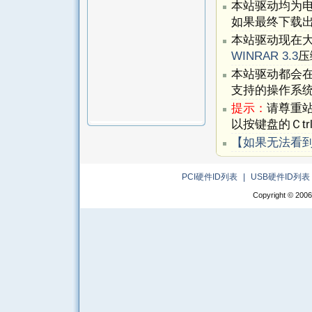
本站驱动均为
如果最终下载出
本站驱动现在
WINRAR 3.3
压
本站驱动都会
支持的操作系
提示：
请尊重
以按键盘的Ｃtr
【如果无法看
PCI硬件ID列表
|
USB硬件ID列表
Copyright © 2006