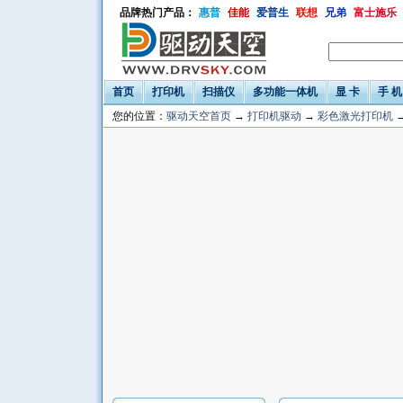
品牌热门产品：
惠普
佳能
爱普生
联想
兄弟
富士施乐
首页
打印机
扫描仪
多功能一体机
显 卡
手 机
您的位置：
驱动天空首页
→
打印机驱动
→
彩色激光打印机