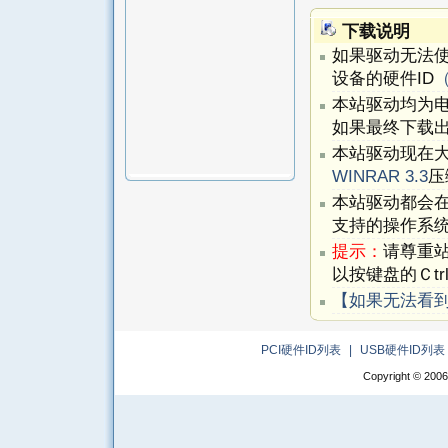
下载说明
如果驱动无法
设备的硬件ID
本站驱动均为
如果最终下载出
本站驱动现在
WINRAR 3.3
压
本站驱动都会
支持的操作系
提示：
请尊重
以按键盘的Ｃtr
【如果无法看
PCI硬件ID列表
|
USB硬件ID列表
Copyright © 2006