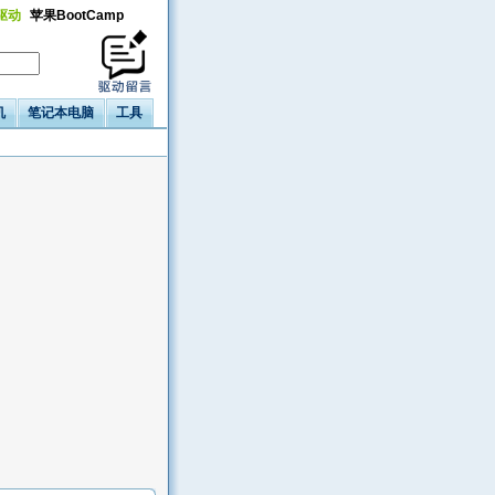
a驱动
苹果BootCamp
机
笔记本电脑
工具