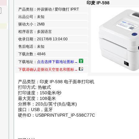
印麦 IP-598
产品类别：外设驱动 / 爱印微打 IPRT
出品公司：未知
驱动大小：2MB
程序语言：多国语言
收录日期：2017/8/8 13:04:00
售后电话：未知
下载次数：4846
下载地址：
点击选择下载地址图标→
下载请确认是驱动天空签名和图标→
产品类型：印麦 IP-598 电子面单打印机
打印方式: 热敏式
打印速度：150毫米/秒
最大宽度：108毫米
分辨率：203点/英寸(8点/毫米)
接口：USB，蓝牙
硬件ID：USBPRINT\IPRT_IP-598C77C