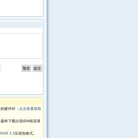
】
的硬件ID
（点击查看获取
最终下载出现404错误请
RAR 3.3
压缩包格式。