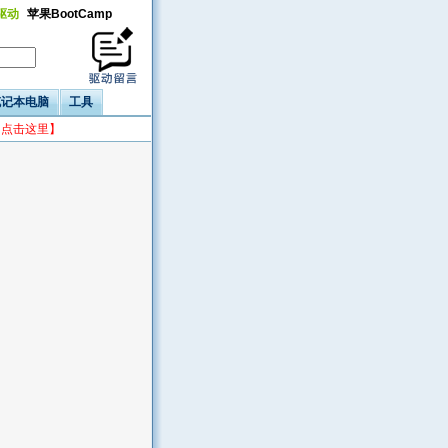
a驱动
苹果BootCamp
笔记本电脑
工具
台点击这里】