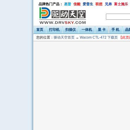
品牌热门产品：
惠普
佳能
爱普生
联想
兄弟
富士施乐
首页
打印机
扫描仪
一体机
显 卡
手 机
品
您的位置：
驱动天空首页
→
Wacom CTL-472 下载页
【此页