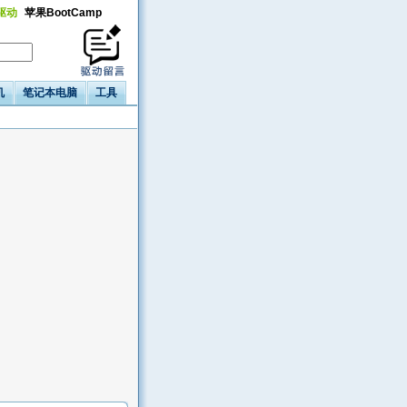
a驱动
苹果BootCamp
机
笔记本电脑
工具