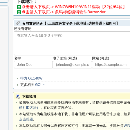
下载地址：
点击进入下载页-> WIN7/WIN10/WIN11驱动【32位/64位】
点击进入下载页-> 条码标签编辑软件Bartender
★网友评论★【↑上面红色文字是下载地址↑选择普通下载即可】
还没有评论
名字
电子邮箱 (可选)
网站 (可选)
得力 GE140W
更多相关
GO!->
下载说明
如果驱动无法使用或者你要找的驱动本站没有，请提供设备管理器中设备
硬件ID方法）
，在此页面留言给我。
本站驱动均为电信线路本地下载，非电信用户可以使用迅雷来加速，如果
点击报错
。
本站驱动现在大部分以自解压方式打包，图标是一张光盘。少部分是
WIN