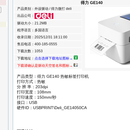
得力 GE140
产品类别：外设驱动 / 得力微打 deli
出品公司：
驱动大小：21.2MB
程序语言：多国语言
收录日期：2025/12/31 18:11:00
售后电话：400-185-0555
下载次数：1053
下载地址：
点击选择下载地址图标→
下载请确认是驱动天空签名和图标→
产品类型：得力 GE140 热敏标签打印机
打印方式：热敏
分 辨 率：203dpi
打印宽度：108mm
打印速度：150mm/秒
接口：USB
硬件ID：USBPRINT\Deli_GE14050CA