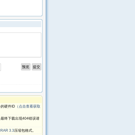
的硬件ID
（点击查看获取
最终下载出现404错误请
RAR 3.3
压缩包格式。